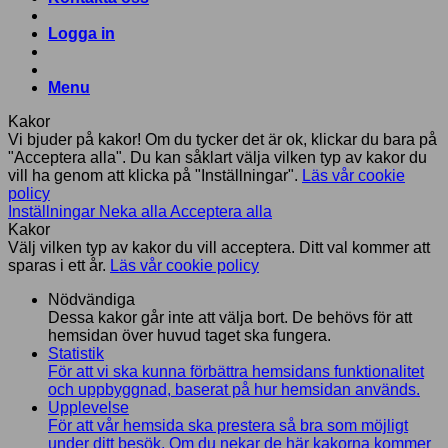
Logga in
Menu
Kakor
Vi bjuder på kakor! Om du tycker det är ok, klickar du bara på
"Acceptera alla". Du kan såklart välja vilken typ av kakor du
vill ha genom att klicka på "Inställningar".
Läs vår cookie
policy
Inställningar
Neka alla
Acceptera alla
Kakor
Välj vilken typ av kakor du vill acceptera. Ditt val kommer att
sparas i ett år.
Läs vår cookie policy
Nödvändiga
Dessa kakor går inte att välja bort. De behövs för att
hemsidan över huvud taget ska fungera.
Statistik
För att vi ska kunna förbättra hemsidans funktionalitet
och uppbyggnad, baserat på hur hemsidan används.
Upplevelse
För att vår hemsida ska prestera så bra som möjligt
under ditt besök. Om du nekar de här kakorna kommer