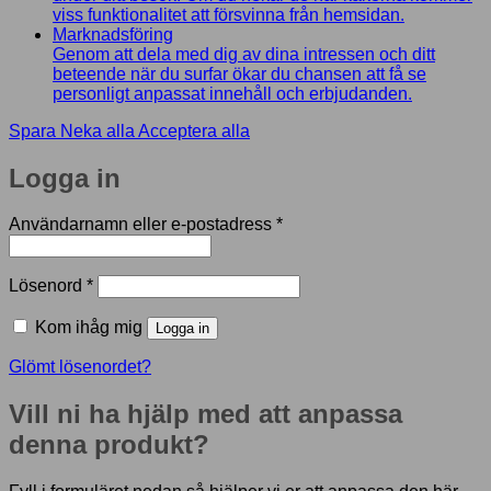
viss funktionalitet att försvinna från hemsidan.
Marknadsföring
Genom att dela med dig av dina intressen och ditt
beteende när du surfar ökar du chansen att få se
personligt anpassat innehåll och erbjudanden.
Spara
Neka alla
Acceptera alla
Logga in
Obligatoriskt
Användarnamn eller e-postadress
*
Obligatoriskt
Lösenord
*
Kom ihåg mig
Logga in
Glömt lösenordet?
Vill ni ha hjälp med att anpassa
denna produkt?