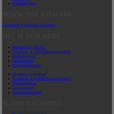
Kontakta oss
BESÖK OSS ÄVEN HÄR
Facebook-f
Youtube
Linkedin
VILL NI VETA MER?
Montage & service
Kvalitets- & miljöledningssystem
Referenslista
Varumärken
Blomskatalogen
Montage & service
Kvalitets- & miljöledningssystem
Referenslista
Varumärken
Blomskatalogen
BLOMS IDÉCENTER