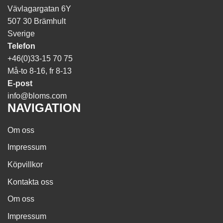
Vävlagargatan 6Y
507 30 Brämhult
Sverige
Telefon
+46(0)33-15 70 75
Må-to 8-16, fr 8-13
E-post
info@bloms.com
NAVIGATION
Om oss
Impressum
Köpvillkor
Kontakta oss
Om oss
Impressum