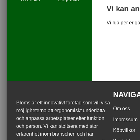
Vi kan a
Vi hjälper er g
NAVIG
Bloms är ett innovativt företag som vill visa
Om oss
möjligheterna att ergonomiskt underlätta
och anpassa arbetsplatser efter funktion
Impressum
och person. Vi kan stoltsera med stor
Köpvillkor
erfarenhet inom branschen och har