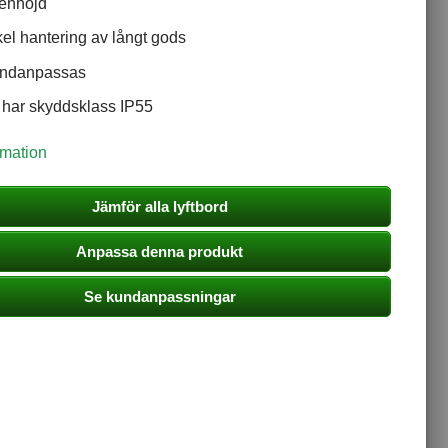
enhöjd
el hantering av långt gods
undanpassas
 har skyddsklass IP55
rmation
Jämför alla lyftbord
Anpassa denna produkt
Se kundanpassningar