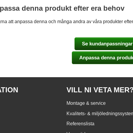
npassa denna produkt efter era behov
ärna att anpassa denna och många andra av våra produkter efter 
Se kundanpassningar
Anpassa denna produk
ATION
VILL NI VETA MER
Montage & service
Kvalitets- & miljöledningssyste
Referenslista