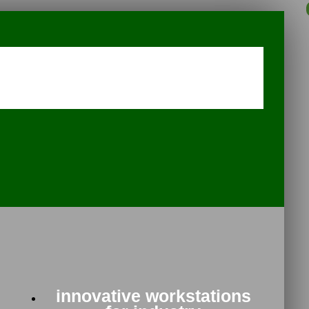
innovative workstations