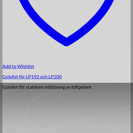
Add to Wishlist
Golvfot för LP192 och LP200
Golvfot för stabilare infästning av lyftpelare