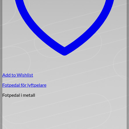
Add to Wishlist
Fotpedal för lyftpelare
Fotpedal i metall