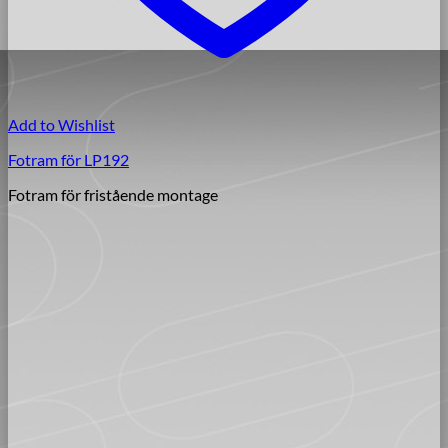
Add to Wishlist
Fotram för LP192
Fotram för fristående montage