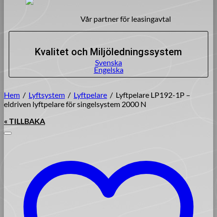
Vår partner för leasingavtal
Kvalitet och Miljöledningssystem
Svenska
Engelska
Hem
/
Lyftsystem
/
Lyftpelare
/
Lyftpelare LP192-1P –
eldriven lyftpelare för singelsystem 2000 N
« TILLBAKA