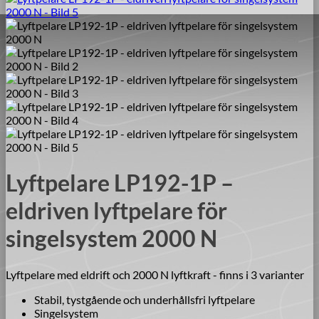
Lyftpelare LP192-1P –
eldriven lyftpelare för
singelsystem 2000 N
Lyftpelare med eldrift och 2000 N lyftkraft - finns i 3 varianter
Stabil, tystgående och underhållsfri lyftpelare
Singelsystem