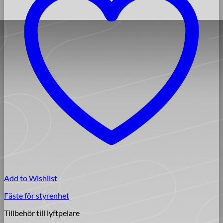
Add to Wishlist
Fäste för styrenhet
Tillbehör till lyftpelare