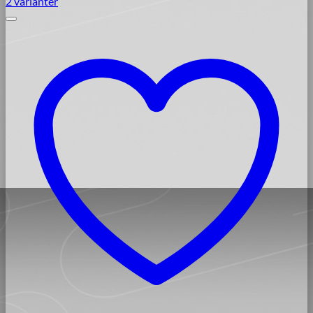
2 varianter