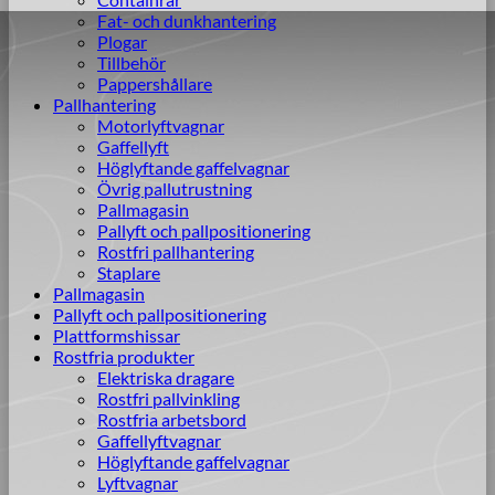
Fat- och dunkhantering
Plogar
Tillbehör
Pappershållare
Pallhantering
Motorlyftvagnar
Gaffellyft
Höglyftande gaffelvagnar
Övrig pallutrustning
Pallmagasin
Pallyft och pallpositionering
Rostfri pallhantering
Staplare
Pallmagasin
Pallyft och pallpositionering
Plattformshissar
Rostfria produkter
Elektriska dragare
Rostfri pallvinkling
Rostfria arbetsbord
Gaffellyftvagnar
Höglyftande gaffelvagnar
Lyftvagnar