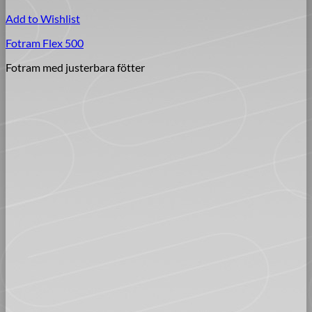
Add to Wishlist
Fotram Flex 500
Fotram med justerbara fötter