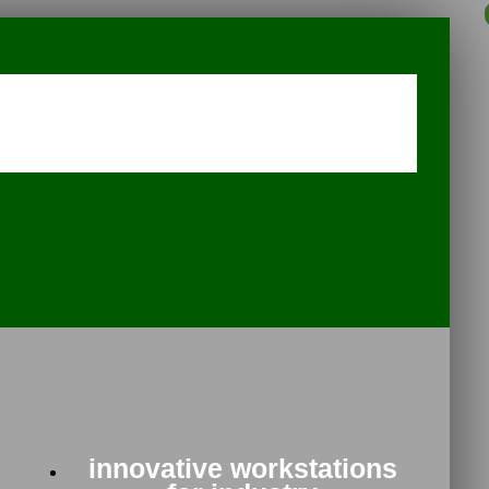
innovative workstations