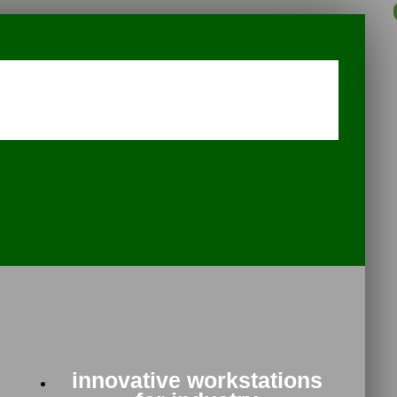
innovative workstations