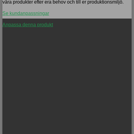
våra produkter efter era behov och till er produktionsmiljö.
Se kundanpassningar
Anpassa denna produkt