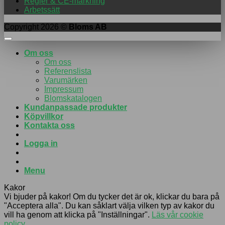
Regler & CE-märkning
Arbetssätt
Copyright 2026 ©
Bloms AB
Om oss
Om oss
Referenslista
Varumärken
Impressum
Blomskatalogen
Kundanpassade produkter
Köpvillkor
Kontakta oss
Logga in
Menu
Kakor
Vi bjuder på kakor! Om du tycker det är ok, klickar du bara på
"Acceptera alla". Du kan såklart välja vilken typ av kakor du
vill ha genom att klicka på "Inställningar".
Läs vår cookie
policy