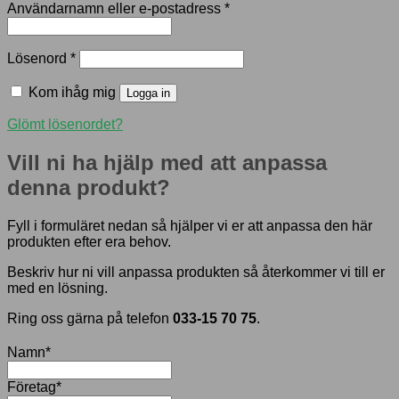
Obligatoriskt
Användarnamn eller e-postadress
*
Obligatoriskt
Lösenord
*
Kom ihåg mig
Logga in
Glömt lösenordet?
Vill ni ha hjälp med att anpassa
denna produkt?
Fyll i formuläret nedan så hjälper vi er att anpassa den här
produkten efter era behov.
Beskriv hur ni vill anpassa produkten så återkommer vi till er
med en lösning.
Ring oss gärna på telefon
033-15 70 75
.
Namn
*
Företag
*