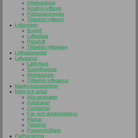
Höjdsaxbord
Rostfria lyftbord
Pallpositionerare
Tillbehör lyftbord
Lyftsystem
Boxlyft
Lyftpelare
Pelarlyft
Tillbehör lyftpelare
Lyfthjälpmedel
Lyftvagnar
Lättlyftare
Saxlyftvagnar
Ministaplare
Tillbehör lyftvagnar
Maskintransportörer
Miljö och avfall
Alla produkter
Avfallskärl
Containrar
Fat- och dunkhantering
Plogar
Tillbehör
Pappershållare
Pallhantering