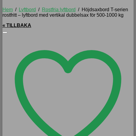
Hem
/
Lyftbord
/
Rostfria lyftbord
/
Höjdsaxbord T-serien
rostfritt – lyftbord med vertikal dubbelsax för 500-1000 kg
« TILLBAKA