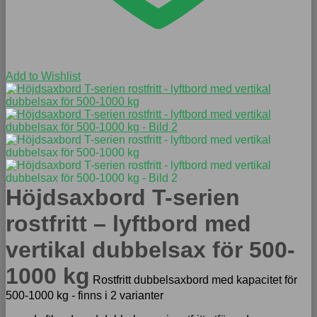
Add to Wishlist
Höjdsaxbord T-serien
rostfritt – lyftbord med
vertikal dubbelsax för 500-
1000 kg
Rostfritt dubbelsaxbord med kapacitet för
500-1000 kg - finns i 2 varianter