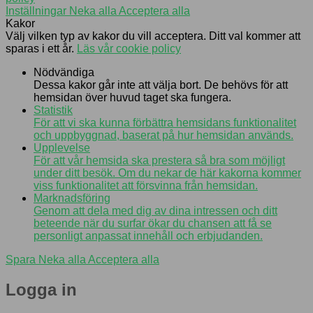
Inställningar
Neka alla
Acceptera alla
Kakor
Välj vilken typ av kakor du vill acceptera. Ditt val kommer att
sparas i ett år.
Läs vår cookie policy
Nödvändiga
Dessa kakor går inte att välja bort. De behövs för att
hemsidan över huvud taget ska fungera.
Statistik
För att vi ska kunna förbättra hemsidans funktionalitet
och uppbyggnad, baserat på hur hemsidan används.
Upplevelse
För att vår hemsida ska prestera så bra som möjligt
under ditt besök. Om du nekar de här kakorna kommer
viss funktionalitet att försvinna från hemsidan.
Marknadsföring
Genom att dela med dig av dina intressen och ditt
beteende när du surfar ökar du chansen att få se
personligt anpassat innehåll och erbjudanden.
Spara
Neka alla
Acceptera alla
Logga in