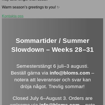
Warm season’s greetings to you! ✨
Kontakta oss
Sommartider / Summer
Slowdown – Weeks 28–31
Semesterstängt 6 juli–3 augusti.
Beställ gärna via
info@bloms.com
–
notera att leveranser och svar kan
dröja något. Trevlig sommar!
Closed July 6–August 3. Orders are
welcome via
info@bloms.com
– note