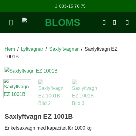
033-15 70 75
Hem
/
Lyftvagnar
/
Saxlyftvagnar
/
Saxlyftvagn EZ
1001B
Saxlyftvagn EZ 1001B
Enkelsaxvagn med kapacitet för 1000 kg