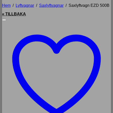
Hem
/
Lyftvagnar
/
Saxlyftvagnar
/
Saxlyftvagn EZD 500B
« TILLBAKA