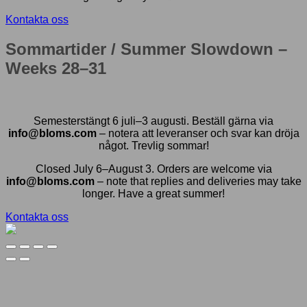
Kontakta oss
Sommartider / Summer Slowdown –
Weeks 28–31
Semesterstängt 6 juli–3 augusti. Beställ gärna via
info@bloms.com
– notera att leveranser och svar kan dröja
något. Trevlig sommar!
Closed July 6–August 3. Orders are welcome via
info@bloms.com
– note that replies and deliveries may take
longer. Have a great summer!
Kontakta oss