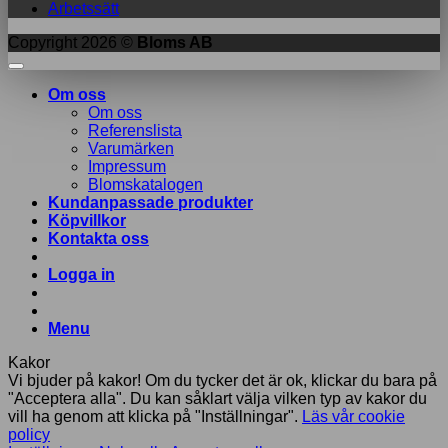
Arbetssätt
Copyright 2026 ©
Bloms AB
Om oss
Om oss
Referenslista
Varumärken
Impressum
Blomskatalogen
Kundanpassade produkter
Köpvillkor
Kontakta oss
Logga in
Menu
Kakor
Vi bjuder på kakor! Om du tycker det är ok, klickar du bara på
"Acceptera alla". Du kan såklart välja vilken typ av kakor du
vill ha genom att klicka på "Inställningar".
Läs vår cookie
policy