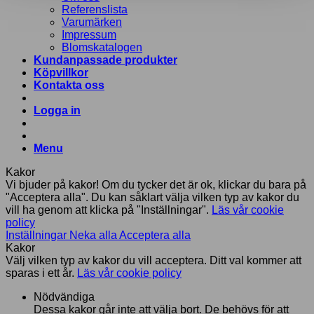
Referenslista
Varumärken
Impressum
Blomskatalogen
Kundanpassade produkter
Köpvillkor
Kontakta oss
Logga in
Menu
Kakor
Vi bjuder på kakor! Om du tycker det är ok, klickar du bara på
"Acceptera alla". Du kan såklart välja vilken typ av kakor du
vill ha genom att klicka på "Inställningar".
Läs vår cookie
policy
Inställningar
Neka alla
Acceptera alla
Kakor
Välj vilken typ av kakor du vill acceptera. Ditt val kommer att
sparas i ett år.
Läs vår cookie policy
Nödvändiga
Dessa kakor går inte att välja bort. De behövs för att