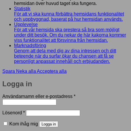
hemsidan över huvud taget ska fungera.
Statistik
För att vi ska kunna förbättra hemsidans funktionalitet
och uppbyggnad, baserat på hur hemsidan används.
Upplevelse
För att vår hemsida ska prestera så bra som möjligt
under ditt besök. Om du nekar de här kakorna kommer
viss funktionalitet att försvinna från hemsidan.
Marknadsföring
Genom att dela med dig av dina intressen och ditt
beteende när du surfar ökar du chansen att få se
personligt anpassat innehåll och erbjudanden.
Spara
Neka alla
Acceptera alla
Logga in
Obligatoriskt
Användarnamn eller e-postadress
*
Obligatoriskt
Lösenord
*
Kom ihåg mig
Logga in