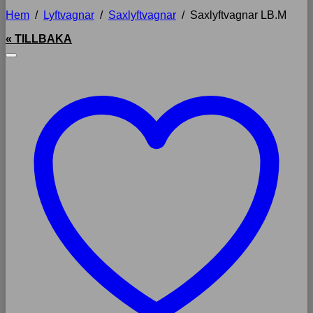
Hem
/
Lyftvagnar
/
Saxlyftvagnar
/
Saxlyftvagnar LB.M
« TILLBAKA