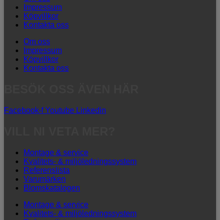
Impressum
Köpvillkor
Kontakta oss
Om oss
Impressum
Köpvillkor
Kontakta oss
BESÖK OSS ÄVEN HÄR
Facebook-f
Youtube
Linkedin
VILL NI VETA MER?
Montage & service
Kvalitets- & miljöledningssystem
Referenslista
Varumärken
Blomskatalogen
Montage & service
Kvalitets- & miljöledningssystem