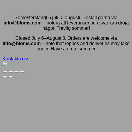
Semesterstängt 6 juli–3 augusti. Beställ gärna via
info@bloms.com
– notera att leveranser och svar kan dröja
något. Trevlig sommar!
Closed July 6–August 3. Orders are welcome via
info@bloms.com
– note that replies and deliveries may take
longer. Have a great summer!
Kontakta oss