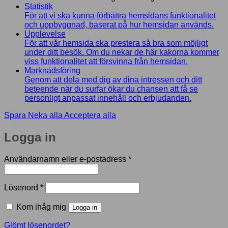
Statistik
För att vi ska kunna förbättra hemsidans funktionalitet
och uppbyggnad, baserat på hur hemsidan används.
Upplevelse
För att vår hemsida ska prestera så bra som möjligt
under ditt besök. Om du nekar de här kakorna kommer
viss funktionalitet att försvinna från hemsidan.
Marknadsföring
Genom att dela med dig av dina intressen och ditt
beteende när du surfar ökar du chansen att få se
personligt anpassat innehåll och erbjudanden.
Spara
Neka alla
Acceptera alla
Logga in
Obligatoriskt
Användarnamn eller e-postadress
*
Obligatoriskt
Lösenord
*
Kom ihåg mig
Logga in
Glömt lösenordet?