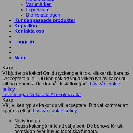
Varumärken
Impressum
Blomskatalogen
Kundanpassade produkter
Köpvillkor
Kontakta oss
Logga in
Menu
Kakor
Vi bjuder på kakor! Om du tycker det är ok, klickar du bara på
"Acceptera alla". Du kan såklart välja vilken typ av kakor du
vill ha genom att klicka på "Inställningar".
Läs vår cookie
policy
Inställningar
Neka alla
Acceptera alla
Kakor
Välj vilken typ av kakor du vill acceptera. Ditt val kommer att
sparas i ett år.
Läs vår cookie policy
Nödvändiga
Dessa kakor går inte att välja bort. De behövs för att
hemsidan över huvud taget ska fungera.