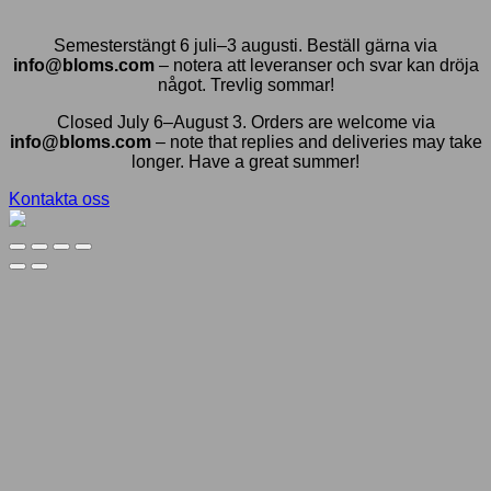
Semesterstängt 6 juli–3 augusti. Beställ gärna via
info@bloms.com
– notera att leveranser och svar kan dröja
något. Trevlig sommar!
Closed July 6–August 3. Orders are welcome via
info@bloms.com
– note that replies and deliveries may take
longer. Have a great summer!
Kontakta oss