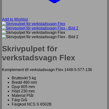
Add to Wishlist
Skrivpulpet för
verkstadsvagn Flex
Komplement till verkstadsvagn Flex 1448-5-577-136
Bruttovikt 5 kg
Bredd 460 mm
Djup 605 mm
Höjd 230 mm
Material Plåt
Färg Grå
Färgkod NCS S 6502B