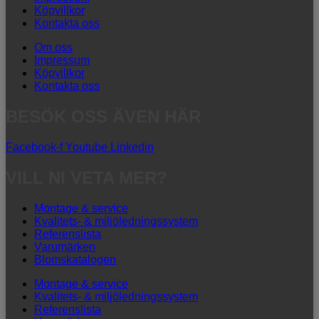
Köpvillkor
Kontakta oss
Om oss
Impressum
Köpvillkor
Kontakta oss
BESÖK OSS ÄVEN HÄR
Facebook-f
Youtube
Linkedin
VILL NI VETA MER?
Montage & service
Kvalitets- & miljöledningssystem
Referenslista
Varumärken
Blomskatalogen
Montage & service
Kvalitets- & miljöledningssystem
Referenslista