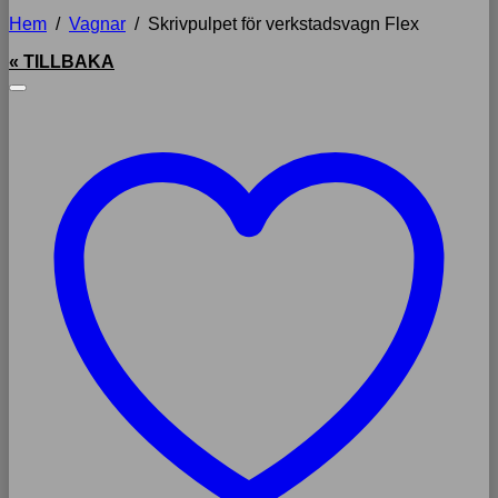
Hem
/
Vagnar
/
Skrivpulpet för verkstadsvagn Flex
« TILLBAKA