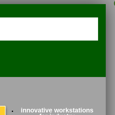
innovative workstations