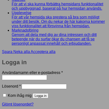
För att vi ska kunna förbättra hemsidans funktionalitet
och uppbyggnad, baserat på hur hemsidan används.
Upplevelse
För att vår hemsida ska prestera så bra som möjligt
under ditt besök. Om du nekar de här kakorna kommer
viss funktionalitet att försvinna från hemsidan.
Marknadsföring
Genom att dela med dig av dina intressen och ditt
beteende när du surfar ökar du chansen att få se
personligt anpassat innehåll och erbjudanden.
Spara
Neka alla
Acceptera alla
Logga in
Obligatoriskt
Användarnamn eller e-postadress
*
Obligatoriskt
Lösenord
*
Kom ihåg mig
Logga in
Glömt lösenordet?