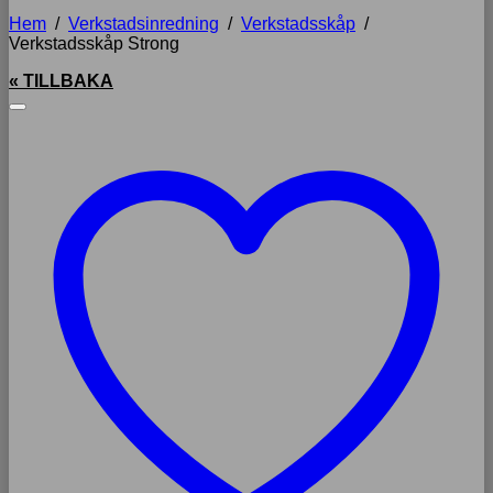
Hem
/
Verkstadsinredning
/
Verkstadsskåp
/
Verkstadsskåp Strong
« TILLBAKA