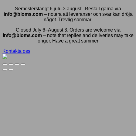
Semesterstängt 6 juli–3 augusti. Beställ gärna via
info@bloms.com
– notera att leveranser och svar kan dröja
något. Trevlig sommar!
Closed July 6–August 3. Orders are welcome via
info@bloms.com
– note that replies and deliveries may take
longer. Have a great summer!
Kontakta oss