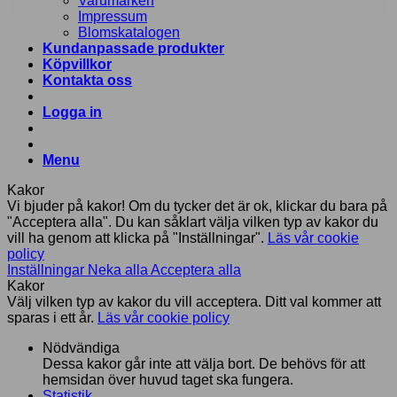
Varumärken
Impressum
Blomskatalogen
Kundanpassade produkter
Köpvillkor
Kontakta oss
Logga in
Menu
Kakor
Vi bjuder på kakor! Om du tycker det är ok, klickar du bara på
"Acceptera alla". Du kan såklart välja vilken typ av kakor du
vill ha genom att klicka på "Inställningar".
Läs vår cookie
policy
Inställningar
Neka alla
Acceptera alla
Kakor
Välj vilken typ av kakor du vill acceptera. Ditt val kommer att
sparas i ett år.
Läs vår cookie policy
Nödvändiga
Dessa kakor går inte att välja bort. De behövs för att
hemsidan över huvud taget ska fungera.
Statistik