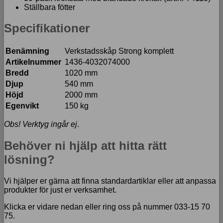
Ställbara fötter
Specifikationer
Benämning
Verkstadsskåp Strong komplett
Artikelnummer
1436-4032074000
Bredd
1020 mm
Djup
540 mm
Höjd
2000 mm
Egenvikt
150 kg
Obs! Verktyg ingår ej
.
Behöver ni hjälp att hitta rätt
lösning?
Vi hjälper er gärna att finna standardartiklar eller att anpassa
produkter för just er verksamhet.
Klicka er vidare nedan eller ring oss på nummer 033-15 70
75.