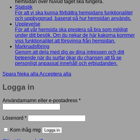
hemsidan över huvud taget ska fungera.
Statistik
För att vi ska kunna förbättra hemsidans funktionalitet
och uppbyggnad, baserat på hur hemsidan används.
Upplevelse
För att vår hemsida ska prestera så bra som möjligt
under ditt besök. Om du nekar de här kakorna kommer
viss funktionalitet att försvinna från hemsidan.
Marknadsföring
Genom att dela med dig av dina intressen och ditt
beteende när du surfar ökar du chansen att få se
personligt anpassat innehåll och erbjudanden.
Spara
Neka alla
Acceptera alla
Logga in
Obligatoriskt
Användarnamn eller e-postadress
*
Obligatoriskt
Lösenord
*
Kom ihåg mig
Logga in