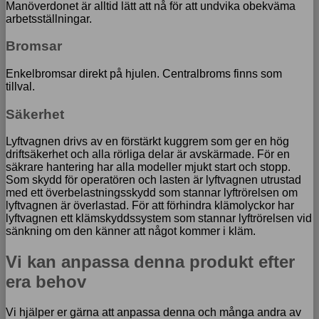
Manöverdonet är alltid lätt att nå för att undvika obekväma
arbetsställningar.
Bromsar
Enkelbromsar direkt på hjulen. Centralbroms finns som
tillval.
Säkerhet
Lyftvagnen drivs av en förstärkt kuggrem som ger en hög
driftsäkerhet och alla rörliga delar är avskärmade. För en
säkrare hantering har alla modeller mjukt start och stopp.
Som skydd för operatören och lasten är lyftvagnen utrustad
med ett överbelastningsskydd som stannar lyftrörelsen om
lyftvagnen är överlastad. För att förhindra klämolyckor har
lyftvagnen ett klämskyddssystem som stannar lyftrörelsen vid
sänkning om den känner att något kommer i kläm.
Vi kan anpassa denna produkt efter
era behov
Vi hjälper er gärna att anpassa denna och många andra av