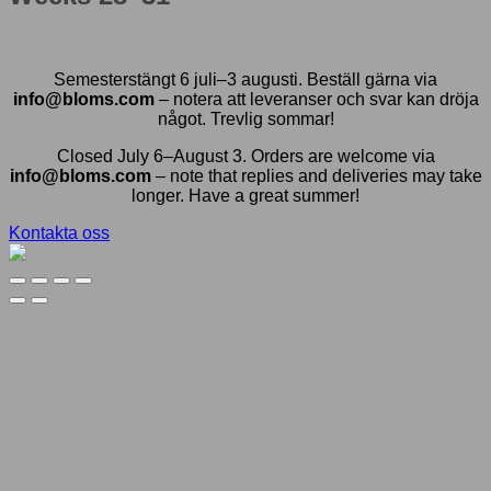
Semesterstängt 6 juli–3 augusti. Beställ gärna via
info@bloms.com
– notera att leveranser och svar kan dröja
något. Trevlig sommar!
Closed July 6–August 3. Orders are welcome via
info@bloms.com
– note that replies and deliveries may take
longer. Have a great summer!
Kontakta oss