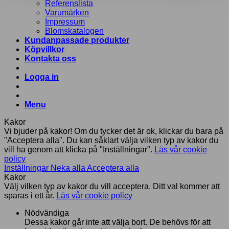
Referenslista
Varumärken
Impressum
Blomskatalogen
Kundanpassade produkter
Köpvillkor
Kontakta oss
Logga in
Menu
Kakor
Vi bjuder på kakor! Om du tycker det är ok, klickar du bara på
"Acceptera alla". Du kan såklart välja vilken typ av kakor du
vill ha genom att klicka på "Inställningar".
Läs vår cookie
policy
Inställningar
Neka alla
Acceptera alla
Kakor
Välj vilken typ av kakor du vill acceptera. Ditt val kommer att
sparas i ett år.
Läs vår cookie policy
Nödvändiga
Dessa kakor går inte att välja bort. De behövs för att