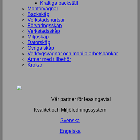
Kraftiga backställ
Montörvagnar
Backskåp
Verkstadshurtsar
Förvaringsskåp
Verkstadsskåp
Miljöskåp
Datorskåp
Övriga skåp
Verktygsvagnar och mobila arbetsbänkar
Armar med tillbehör
Krokar
Vår partner för leasingavtal
Kvalitet och Miljöledningssystem
Svenska
Engelska