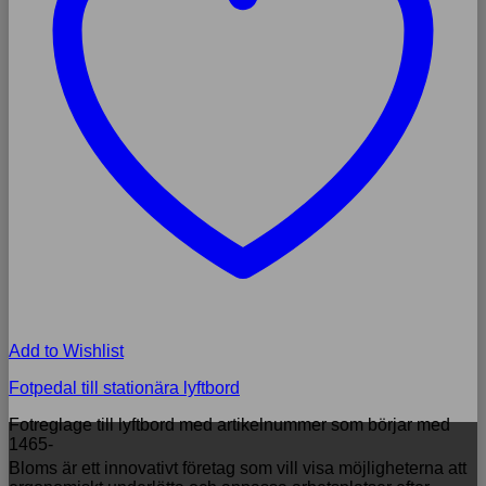
Add to Wishlist
Fotpedal till stationära lyftbord
Fotreglage till lyftbord med artikelnummer som börjar med
1465-
Bloms är ett innovativt företag som vill visa möjligheterna att