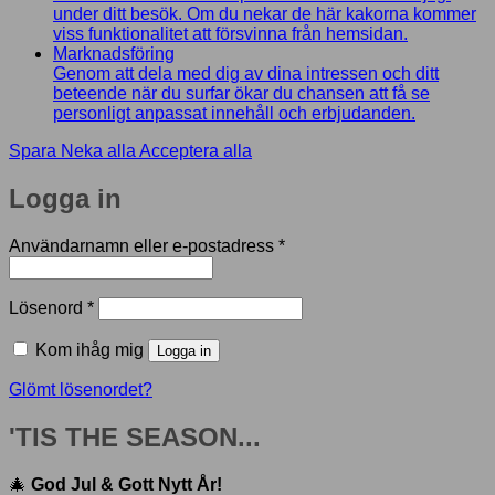
under ditt besök. Om du nekar de här kakorna kommer
viss funktionalitet att försvinna från hemsidan.
Marknadsföring
Genom att dela med dig av dina intressen och ditt
beteende när du surfar ökar du chansen att få se
personligt anpassat innehåll och erbjudanden.
Spara
Neka alla
Acceptera alla
Logga in
Obligatoriskt
Användarnamn eller e-postadress
*
Obligatoriskt
Lösenord
*
Kom ihåg mig
Logga in
Glömt lösenordet?
'TIS THE SEASON...
🎄
God Jul & Gott Nytt År!