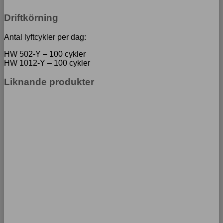
Driftkörning
Antal lyftcykler per dag:
HW 502-Y – 100 cykler
HW 1012-Y – 100 cykler
Liknande produkter