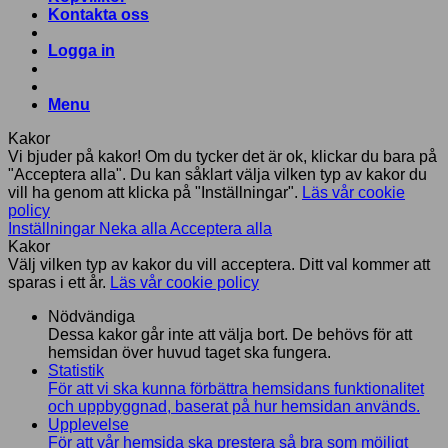
Kontakta oss
Logga in
Menu
Kakor
Vi bjuder på kakor! Om du tycker det är ok, klickar du bara på
"Acceptera alla". Du kan såklart välja vilken typ av kakor du
vill ha genom att klicka på "Inställningar".
Läs vår cookie
policy
Inställningar
Neka alla
Acceptera alla
Kakor
Välj vilken typ av kakor du vill acceptera. Ditt val kommer att
sparas i ett år.
Läs vår cookie policy
Nödvändiga
Dessa kakor går inte att välja bort. De behövs för att
hemsidan över huvud taget ska fungera.
Statistik
För att vi ska kunna förbättra hemsidans funktionalitet
och uppbyggnad, baserat på hur hemsidan används.
Upplevelse
För att vår hemsida ska prestera så bra som möjligt