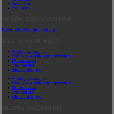
Köpvillkor
Kontakta oss
BESÖK OSS ÄVEN HÄR
Facebook-f
Youtube
Linkedin
VILL NI VETA MER?
Montage & service
Kvalitets- & miljöledningssystem
Referenslista
Varumärken
Blomskatalogen
Montage & service
Kvalitets- & miljöledningssystem
Referenslista
Varumärken
Blomskatalogen
BLOMS IDÉCENTER