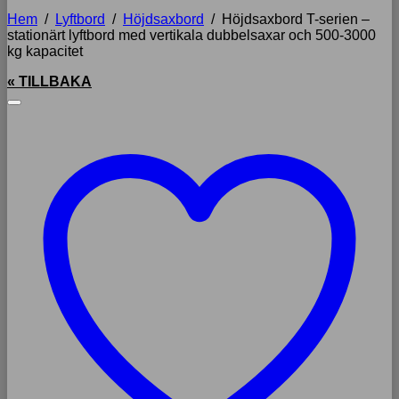
Hem
/
Lyftbord
/
Höjdsaxbord
/
Höjdsaxbord T-serien –
stationärt lyftbord med vertikala dubbelsaxar och 500-3000
kg kapacitet
« TILLBAKA