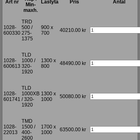
Art nr
Lastyta
Pris
Antal
Min-
maxh.
TRD
1028-
500 /
900 x
40210.00
kr
600330
275-
700
1375
TLD
1028-
1000 /
1300 x
48490.00
kr
600613
320-
800
1920
TLD
1028-
1000XB
1300 x
50080.00
kr
601741
/ 320-
1000
1920
TMD
1028-
1500 /
1700 x
63500.00
kr
22013
400-
1000
2600