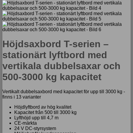
Höjdsaxbord T-serien –
stationärt lyftbord med
vertikala dubbelsaxar och
500-3000 kg kapacitet
Vertikalt dubbelsaxbord med kapacitet för upp till 3000 kg -
finns i 13 varianter
Höjdlyftbord av hög kvalitet
Kapacitet från 500 till 3000 kg
Lyfthöjd upp till 4,7 m
CE-märkta
24 V DC-styrsystem