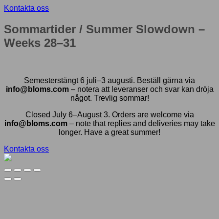
Kontakta oss
Sommartider / Summer Slowdown –
Weeks 28–31
Semesterstängt 6 juli–3 augusti. Beställ gärna via
info@bloms.com
– notera att leveranser och svar kan dröja
något. Trevlig sommar!
Closed July 6–August 3. Orders are welcome via
info@bloms.com
– note that replies and deliveries may take
longer. Have a great summer!
Kontakta oss