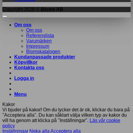
Copyright 2026 ©
Bloms AB
Om oss
Om oss
Referenslista
Varumärken
Impressum
Blomskatalogen
Kundanpassade produkter
Köpvillkor
Kontakta oss
Logga in
Menu
Kakor
Vi bjuder på kakor! Om du tycker det är ok, klickar du bara på
"Acceptera alla". Du kan såklart välja vilken typ av kakor du
vill ha genom att klicka på "Inställningar".
Läs vår cookie
policy
Inställningar
Neka alla
Acceptera alla