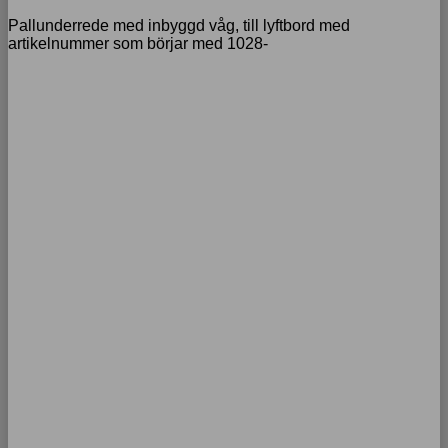
Pallunderrede med inbyggd våg, till lyftbord med
artikelnummer som börjar med 1028-