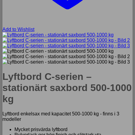
Add to Wishlist
Lyftbord C-serien –
stationärt saxbord 500-1000
kg
Lyftbord enkelsax med kapacitet 500-1000 kg - finns i 3
modeller
Mycket prisvärda lyftbord
Pulverlack ger hög finish och slitstark yta