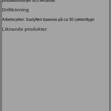
produktionslinjer och liknande.
Driftkörning
Arbetscykler: Saxlyften baseras på ca 30 cykler/dygn
Liknande produkter