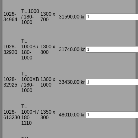
TL 1000
1028-
1300 x
/ 180-
31590.00
kr
34964
700
1000
TL
1028-
1000B /
1300 x
31740.00
kr
32920
180-
800
1000
TL
1028-
1000XB
1300 x
33430.00
kr
32925
/ 180-
1000
1000
TL
1028-
1000H /
1350 x
48010.00
kr
613230
180-
800
1110