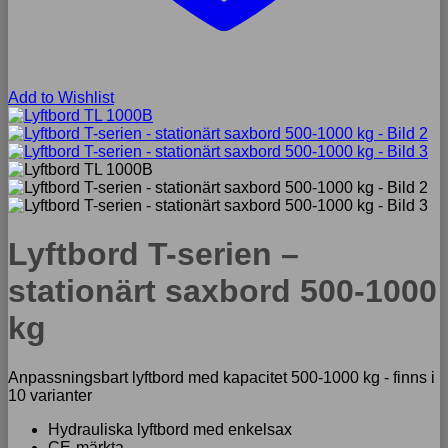
Add to Wishlist
Lyftbord T-serien –
stationärt saxbord 500-1000
kg
Anpassningsbart lyftbord med kapacitet 500-1000 kg - finns i
10 varianter
Hydrauliska lyftbord med enkelsax
CE-märkta