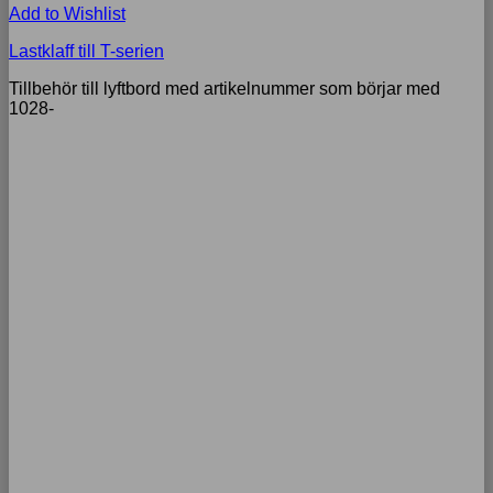
Add to Wishlist
Lastklaff till T-serien
Tillbehör till lyftbord med artikelnummer som börjar med
1028-