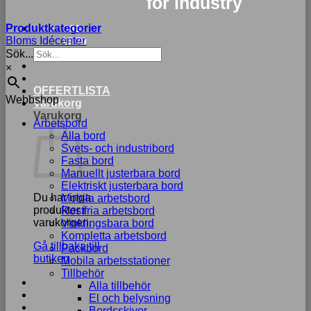
for industry
Produktkategorier
033-
Bloms Idécenter
15 70
Sök...
75
×
OFFERTLISTA
Webbshop
Varukorg
Varukorg
Arbetsbord
Alla bord
Svets- och industribord
Fasta bord
Manuellt justerbara bord
Elektriskt justerbara bord
Du har inga
Mobila arbetsbord
produkter i
Rostfria arbetsbord
varukorgen.
Vinklingsbara bord
Kompletta arbetsbord
Gå tillbaka till
Packbord
butiken
Mobila arbetsstationer
Tillbehör
Alla tillbehör
El och belysning
Bordsskivor