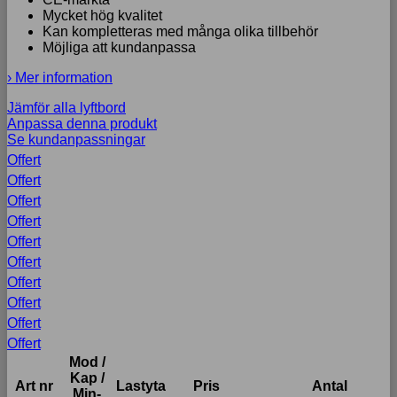
Mycket hög kvalitet
Kan kompletteras med många olika tillbehör
Möjliga att kundanpassa
› Mer information
Jämför alla lyftbord
Anpassa denna produkt
Se kundanpassningar
Offert
Offert
Offert
Offert
Offert
Offert
Offert
Offert
Offert
Offert
Mod /
Kap /
Art nr
Lastyta
Pris
Antal
Min-