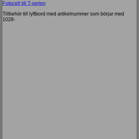
Fotocell till T-serien
Tillbehör till lyftbord med artikelnummer som börjar med
1028-