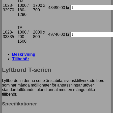
TM
1028-
1000 /
1700 x
43490.00
kr
32970
180-
700
1280
TA
1028-
1000 /
2000 x
49740.00
kr
33335
200-
800
1500
Beskrivning
Tillbehör
Lyftbord T-serien
Lyftborden i denna serie är stabila, svensktillverkade bord
som har många möjligheter för anpassningar utöver
standardutförande, bland annat med en mängd olika
tillbehör.
Specifikationer